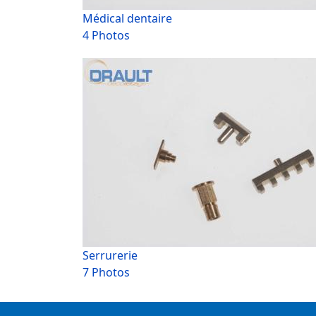
Médical dentaire
4 Photos
Serrurerie
7 Photos