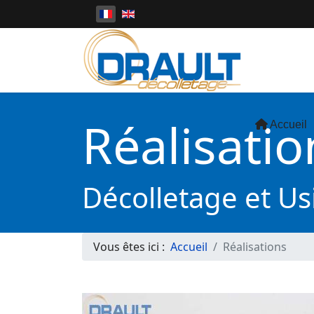
Sélectionnez votre langue
Réalisatio
Accueil
Décolletage et U
Vous êtes ici :
Accueil
Réalisations