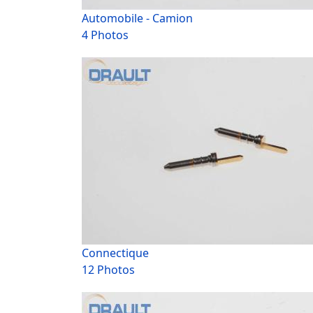
Automobile - Camion
4 Photos
Connectique
12 Photos